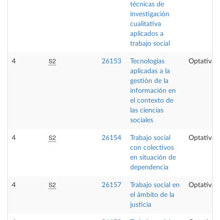
técnicas de
investigación
cualitativa
aplicados a
trabajo social
S2
4
26153
Tecnologías
Optativa
aplicadas a la
gestión de la
información en
el contexto de
las ciencias
sociales
S2
4
26154
Trabajo social
Optativa
con colectivos
en situación de
dependencia
S2
4
26157
Trabajo social en
Optativa
el ámbito de la
justicia