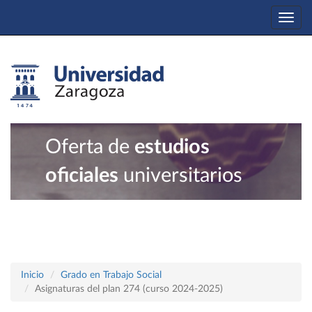
Togg
navi
Oferta de
estudios
oficiales
universitarios
Inicio
Grado en Trabajo Social
Asignaturas del plan 274 (curso 2024-2025)