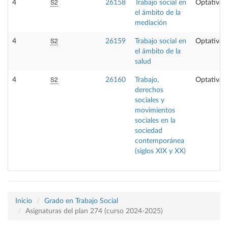
S2
4
26158
Trabajo social en
Optativa
el ámbito de la
mediación
S2
4
26159
Trabajo social en
Optativa
el ámbito de la
salud
S2
4
26160
Trabajo,
Optativa
derechos
sociales y
movimientos
sociales en la
sociedad
contemporánea
(siglos XIX y XX)
Inicio
Grado en Trabajo Social
Asignaturas del plan 274 (curso 2024-2025)