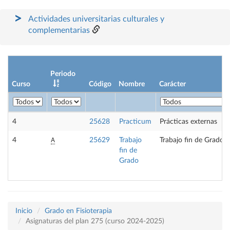
Actividades universitarias culturales y
complementarias
Periodo
Curso
Código
Nombre
Carácter
4
25628
Practicum
Prácticas externas
A
4
25629
Trabajo
Trabajo fin de Grado
fin de
Grado
Inicio
Grado en Fisioterapia
Asignaturas del plan 275 (curso 2024-2025)