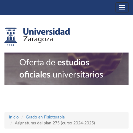
Togg
navi
Oferta de
estudios
oficiales
universitarios
Inicio
Grado en Fisioterapia
Asignaturas del plan 275 (curso 2024-2025)