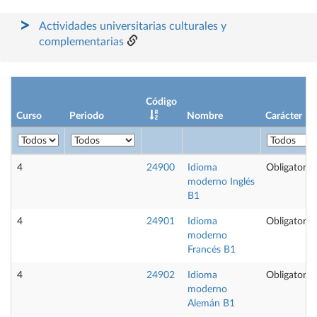
Actividades universitarias culturales y
complementarias
Código
Curso
Periodo
Nombre
Carácter
4
24900
Idioma
Obligatoria
moderno Inglés
B1
4
24901
Idioma
Obligatoria
moderno
Francés B1
4
24902
Idioma
Obligatoria
moderno
Alemán B1