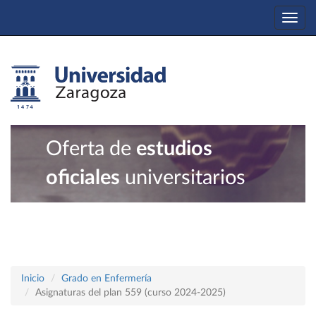
Togg
navi
Oferta de
estudios
oficiales
universitarios
Inicio
Grado en Enfermería
Asignaturas del plan 559 (curso 2024-2025)