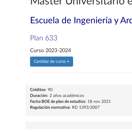
Máster Universitario 
Escuela de Ingeniería y Ar
Plan 633
Curso 2023-2024
Cambiar de curso
Créditos
: 90
Duración
: 2 años académicos
Fecha BOE de plan de estudios
: 18 nov 2021
Regulación normativa
: RD 1393/2007