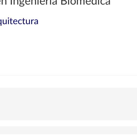
en Ingeniería Biomédica
quitectura