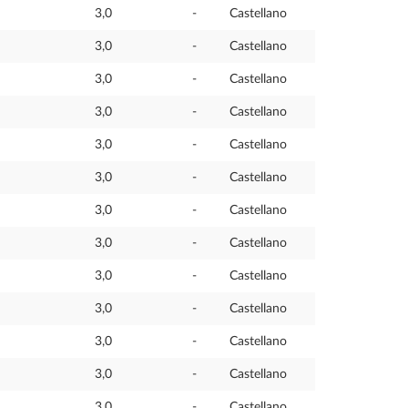
3,0
-
Castellano
3,0
-
Castellano
3,0
-
Castellano
3,0
-
Castellano
3,0
-
Castellano
3,0
-
Castellano
3,0
-
Castellano
3,0
-
Castellano
3,0
-
Castellano
3,0
-
Castellano
3,0
-
Castellano
3,0
-
Castellano
3,0
-
Castellano