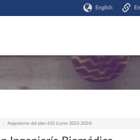
English
En
Asignaturas del plan 633 (curso 2023-2024)