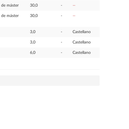
n de máster
30,0
-
—
n de máster
30,0
-
—
3,0
-
Castellano
3,0
-
Castellano
6,0
-
Castellano