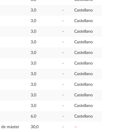
3,0
-
Castellano
3,0
-
Castellano
3,0
-
Castellano
3,0
-
Castellano
3,0
-
Castellano
3,0
-
Castellano
3,0
-
Castellano
3,0
-
Castellano
3,0
-
Castellano
3,0
-
Castellano
6,0
-
Castellano
n de máster
30,0
-
—