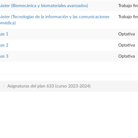
máster (Biomecánica y biomateriales avanzados)
Trabajo fi
máster (Tecnologías de la información y las comunicaciones
Trabajo fi
iomédica)
nas 1
Optativa
nas 2
Optativa
nas 3
Optativa
Asignaturas del plan 633 (curso 2023-2024)