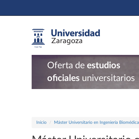
Oferta de
estudios
oficiales
universitarios
Inicio
Máster Universitario en Ingeniería Biomédica