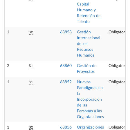
Capital
Humano y
Retención del
Talento
S2
1
68858
Gestión
Obligatoria
Internacional
de los
Recursos
Humanos
S1
2
68860
Gestión de
Obligatoria
Proyectos
S1
1
68852
Nuevos
Obligatoria
Paradigmas en
la
Incorporación
de las
Personas a las
Organizaciones
S2
1
68856
Organizaciones
Obligatoria