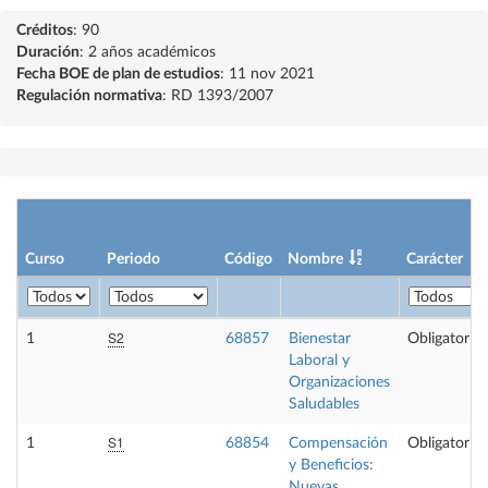
Créditos
: 90
Duración
: 2 años académicos
Fecha BOE de plan de estudios
: 11 nov 2021
Regulación normativa
: RD 1393/2007
Curso
Periodo
Código
Nombre
Carácter
S2
1
68857
Bienestar
Obligatoria
Laboral y
Organizaciones
Saludables
S1
1
68854
Compensación
Obligatoria
y Beneficios:
Nuevas