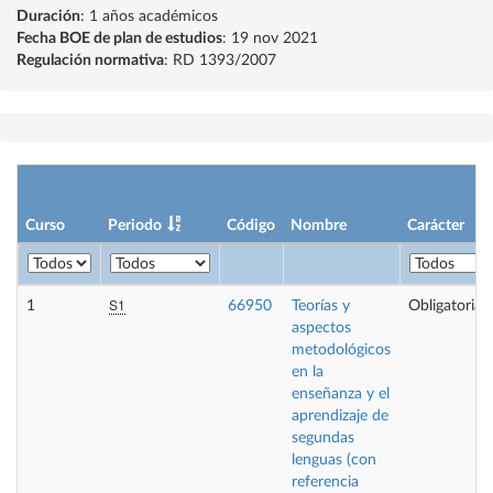
Duración
: 1 años académicos
Fecha BOE de plan de estudios
: 19 nov 2021
Regulación normativa
: RD 1393/2007
Curso
Periodo
Código
Nombre
Carácter
S1
1
66950
Teorías y
Obligatoria
aspectos
metodológicos
en la
enseñanza y el
aprendizaje de
segundas
lenguas (con
referencia