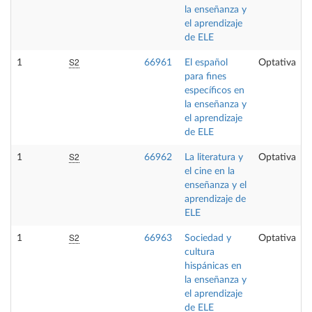
la enseñanza y
el aprendizaje
de ELE
S2
1
66961
El español
Optativa
para fines
específicos en
la enseñanza y
el aprendizaje
de ELE
S2
1
66962
La literatura y
Optativa
el cine en la
enseñanza y el
aprendizaje de
ELE
S2
1
66963
Sociedad y
Optativa
cultura
hispánicas en
la enseñanza y
el aprendizaje
de ELE