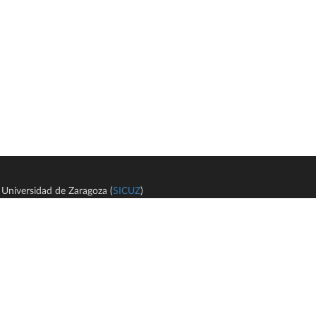
Universidad de Zaragoza (
SICUZ
)