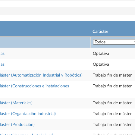
Carácter
nas
Optativa
nas
Optativa
Máster (Automatización Industrial y Robótica)
Trabajo fin de máster
Máster (Construcciones e instalaciones
Trabajo fin de máster
áster (Materiales)
Trabajo fin de máster
áster (Organización industrial)
Trabajo fin de máster
Máster (Producción)
Trabajo fin de máster