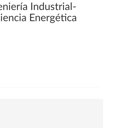
iería Industrial-
iencia Energética