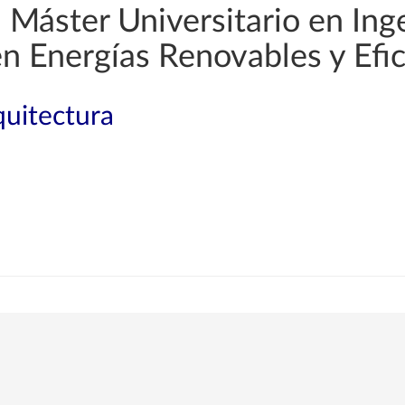
Máster Universitario en Ingen
en Energías Renovables y Efic
quitectura