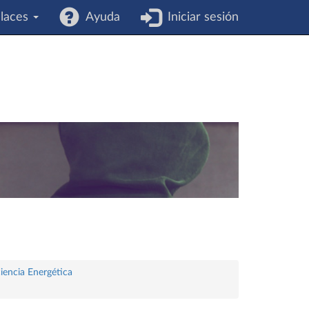
laces
Ayuda
Iniciar sesión
ciencia Energética