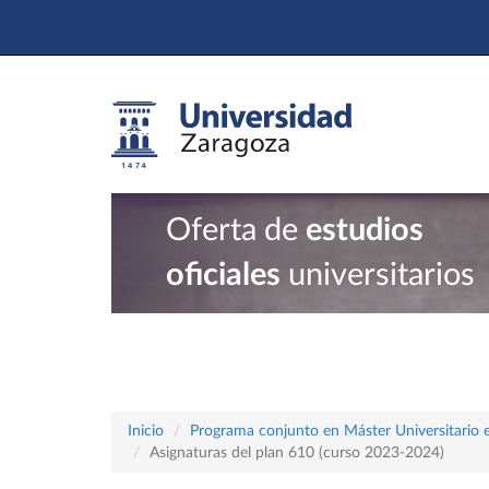
Oferta de
estudios
oficiales
universitarios
Inicio
Programa conjunto en Máster Universitario en
Asignaturas del plan 610 (curso 2023-2024)