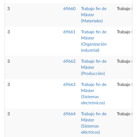
3
69660
Trabajo fin de
Trabajo fi
Máster
(Materiales)
3
69661
Trabajo fin de
Trabajo fi
Máster
(Organización
industrial)
3
69662
Trabajo fin de
Trabajo fi
Máster
(Producción)
3
69663
Trabajo fin de
Trabajo fi
Máster
(Sistemas
electrónicos)
3
69664
Trabajo fin de
Trabajo fi
Máster
(Sistemas
eléctricos)