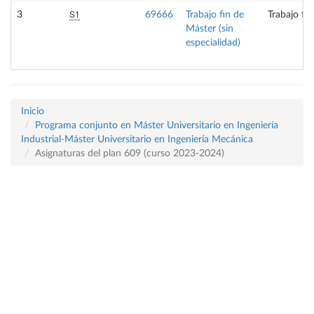
S1
3
69666
Trabajo fin de
Trabajo fi
Máster (sin
especialidad)
Inicio
Programa conjunto en Máster Universitario en Ingeniería
Industrial-Máster Universitario en Ingeniería Mecánica
Asignaturas del plan 609 (curso 2023-2024)