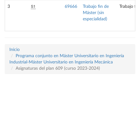
S1
3
69666
Trabajo fin de
Trabajo fi
Máster (sin
especialidad)
Inicio
Programa conjunto en Máster Universitario en Ingeniería
Industrial-Máster Universitario en Ingeniería Mecánica
Asignaturas del plan 609 (curso 2023-2024)