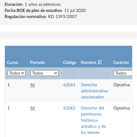
Duración
: 1 años académicos
Fecha BOE de plan de estudios
: 11 jul 2020
Regulación normativa
: RD 1393/2007
Curso
Periodo
Código
Nombre
Carácter
S2
1
62061
Derecho
Optativa
administrativo
sancionador
S2
1
62062
Derecho del
Optativa
patrimonio
histórico-
artístico y de
los bienes