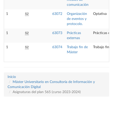
comunicación
S2
1
63072
Organización
Optativa
de eventos y
protocolo.
S2
1
63073
Prácticas
Prácticas ex
externas
S2
1
63074
Trabajo fin de
Trabajo fin 
Máster
Inicio
Máster Universitario en Consultoría de Información y
Comunicación Digital
Asignaturas del plan 565 (curso 2023-2024)