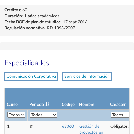
Créditos
: 60
Duración
: 1 años académicos
Fecha BOE de plan de estudios
: 17 sept 2016
Regulación normativa
: RD 1393/2007
Especialidades
Comunicación Corporativa
Servicios de Información
Curso
Periodo
Código
Nombre
Carácter
S1
1
63060
Gestión de
Obligatoria
proyectos en