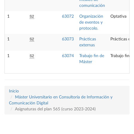
comunicación
S2
1
63072
Organización
Optativa
de eventos y
protocolo.
S2
1
63073
Prácticas
Prácticas ex
externas
S2
1
63074
Trabajo fin de
Trabajo fin 
Máster
Inicio
Máster Universitario en Consultoría de Información y
Comunicación Digital
Asignaturas del plan 565 (curso 2023-2024)