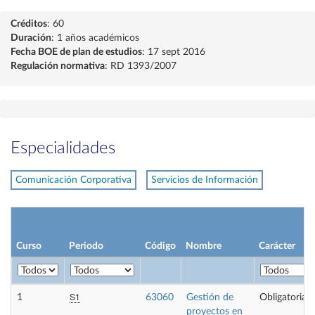
Créditos
: 60
Duración
: 1 años académicos
Fecha BOE de plan de estudios
: 17 sept 2016
Regulación normativa
: RD 1393/2007
Especialidades
Comunicación Corporativa
Servicios de Información
Curso
Periodo
Código
Nombre
Carácter
S1
1
63060
Gestión de
Obligatoria
proyectos en