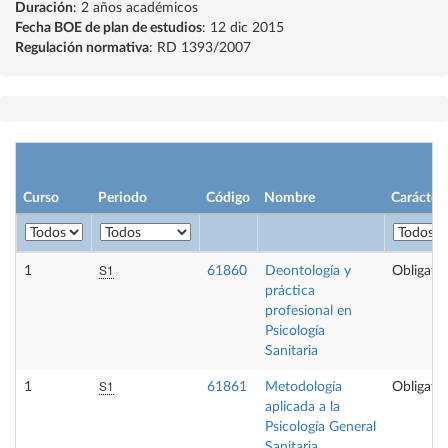
Duración
: 2 años académicos
Fecha BOE de plan de estudios
: 12 dic 2015
Regulación normativa
: RD 1393/2007
Curso
Periodo
Código
Nombre
Carácter
S1
1
61860
Deontología y
Obligator
práctica
profesional en
Psicología
Sanitaria
S1
1
61861
Metodología
Obligator
aplicada a la
Psicología General
Sanitaria