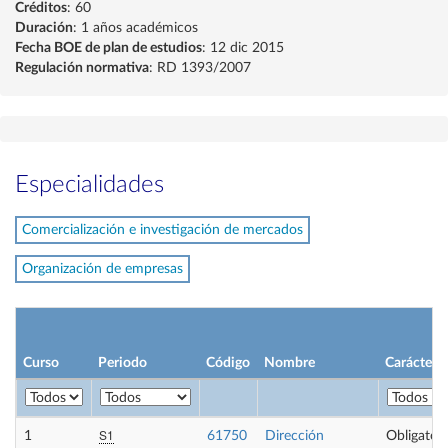
Créditos
: 60
Duración
: 1 años académicos
Fecha BOE de plan de estudios
: 12 dic 2015
Regulación normativa
: RD 1393/2007
Especialidades
Comercialización e investigación de mercados
Organización de empresas
Curso
Periodo
Código
Nombre
Carácter
S1
1
61750
Dirección
Obligatori