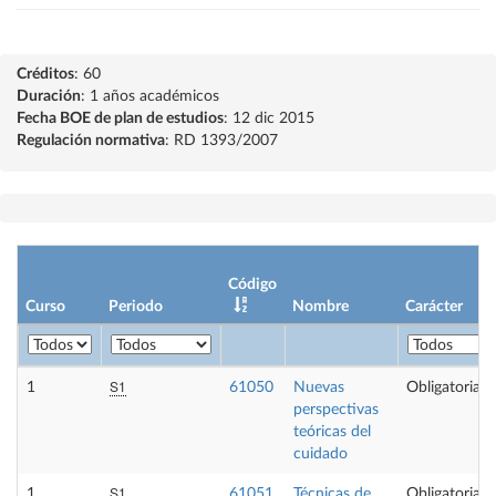
Créditos
: 60
Duración
: 1 años académicos
Fecha BOE de plan de estudios
: 12 dic 2015
Regulación normativa
: RD 1393/2007
Código
Curso
Periodo
Nombre
Carácter
S1
1
61050
Nuevas
Obligatoria
perspectivas
teóricas del
cuidado
S1
1
61051
Técnicas de
Obligatoria