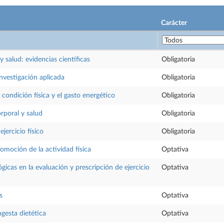
Carácter
 y salud: evidencias científicas
Obligatoria
nvestigación aplicada
Obligatoria
 condición física y el gasto energético
Obligatoria
rporal y salud
Obligatoria
ejercicio físico
Obligatoria
romoción de la actividad física
Optativa
ógicas en la evaluación y prescripción de ejercicio
Optativa
s
Optativa
ngesta dietética
Optativa