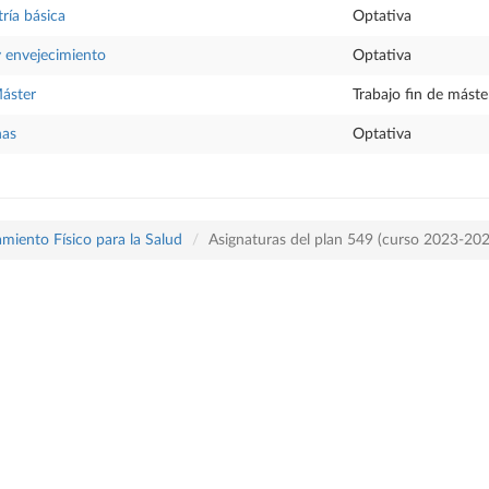
ría básica
Optativa
 y envejecimiento
Optativa
Máster
Trabajo fin de máste
nas
Optativa
miento Físico para la Salud
Asignaturas del plan 549 (curso 2023-20