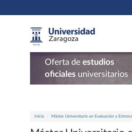
Oferta de
estudios
oficiales
universitarios
Inicio
Máster Universitario en Evaluación y Entrena