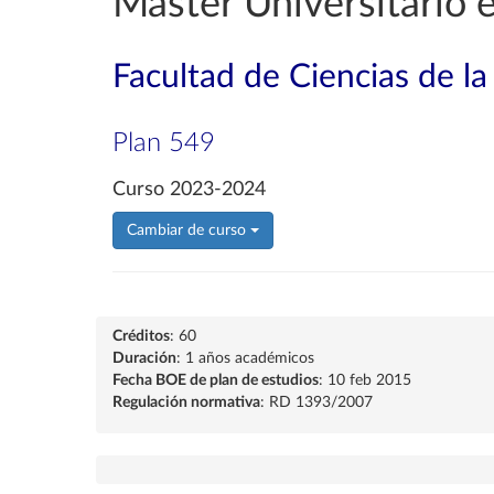
Máster Universitario 
Facultad de Ciencias de la
Plan 549
Curso 2023-2024
Cambiar de curso
Créditos
: 60
Duración
: 1 años académicos
Fecha BOE de plan de estudios
: 10 feb 2015
Regulación normativa
: RD 1393/2007