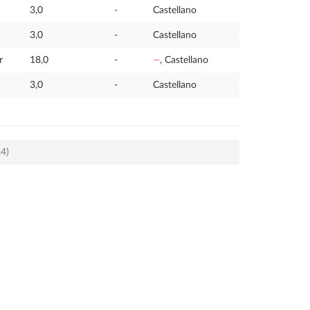
3,0
-
Castellano
3,0
-
Castellano
r
18,0
-
—
, Castellano
3,0
-
Castellano
24)