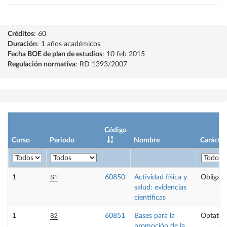
Créditos
: 60
Duración
: 1 años académicos
Fecha BOE de plan de estudios
: 10 feb 2015
Regulación normativa
: RD 1393/2007
Código
Curso
Periodo
Nombre
Carácter
S1
1
60850
Actividad física y
Obligato
salud: evidencias
científicas
S2
1
60851
Bases para la
Optativ
promoción de la