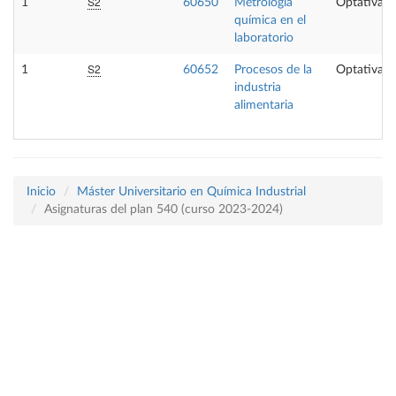
S2
1
60650
Metrología
Optativa
química en el
laboratorio
S2
1
60652
Procesos de la
Optativa
industria
alimentaria
Inicio
Máster Universitario en Química Industrial
Asignaturas del plan 540 (curso 2023-2024)