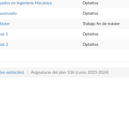
nzados en Ingeniería Mecánica
Optativa
avanzado
Optativa
Máster
Trabajo fin de máster
nas 1
Optativa
nas 2
Optativa
(en extinción)
Asignaturas del plan 536 (curso 2023-2024)