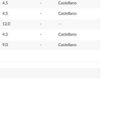
4,5
-
Castellano
4,5
-
Castellano
12,0
-
—
4,5
-
Castellano
9,0
-
Castellano