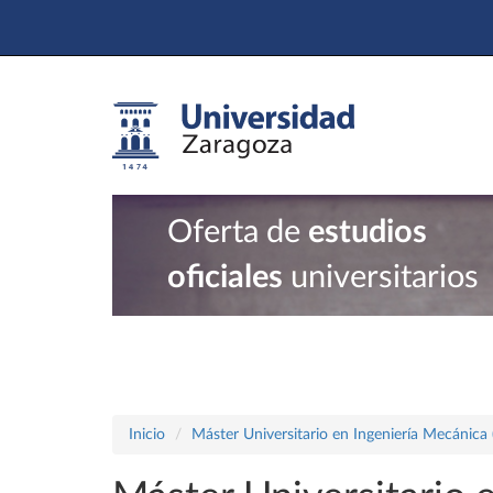
Oferta de
estudios
oficiales
universitarios
Inicio
Máster Universitario en Ingeniería Mecánica 