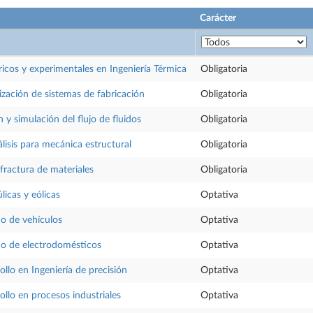
Carácter
cos y experimentales en Ingeniería Térmica
Obligatoria
zación de sistemas de fabricación
Obligatoria
 y simulación del flujo de fluidos
Obligatoria
isis para mecánica estructural
Obligatoria
ractura de materiales
Obligatoria
licas y eólicas
Optativa
o de vehículos
Optativa
o de electrodomésticos
Optativa
ollo en Ingeniería de precisión
Optativa
ollo en procesos industriales
Optativa