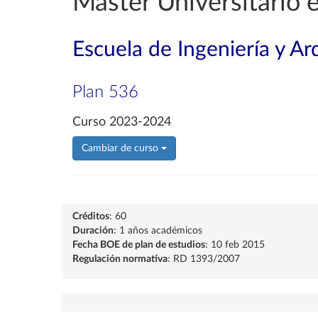
Máster Universitario 
Escuela de Ingeniería y Ar
Plan 536
Curso 2023-2024
Cambiar de curso
Créditos
: 60
Duración
: 1 años académicos
Fecha BOE de plan de estudios
: 10 feb 2015
Regulación normativa
: RD 1393/2007