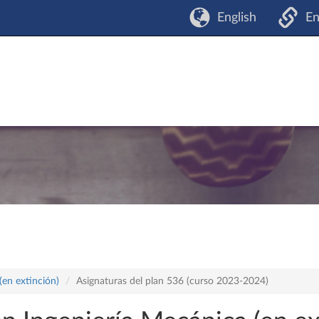
English
En
(en extinción)
Asignaturas del plan 536 (curso 2023-2024)