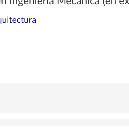
en Ingeniería Mecánica (en ex
quitectura