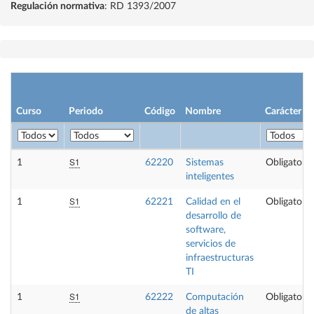
Regulación normativa
: RD 1393/2007
Curso
Periodo
Código
Nombre
Carácter
S1
1
62220
Sistemas
Obligatoria
inteligentes
S1
1
62221
Calidad en el
Obligatoria
desarrollo de
software,
servicios de
infraestructuras
TI
S1
1
62222
Computación
Obligatoria
de altas