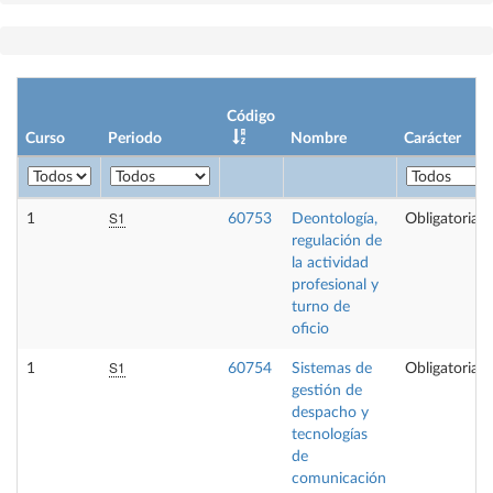
Código
Curso
Periodo
Nombre
Carácter
S1
1
60753
Deontología,
Obligatoria
regulación de
la actividad
profesional y
turno de
oficio
S1
1
60754
Sistemas de
Obligatoria
gestión de
despacho y
tecnologías
de
comunicación