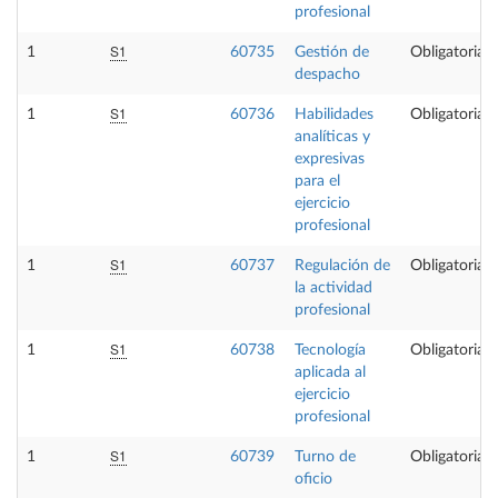
profesional
S1
1
60735
Gestión de
Obligatoria
despacho
S1
1
60736
Habilidades
Obligatoria
analíticas y
expresivas
para el
ejercicio
profesional
S1
1
60737
Regulación de
Obligatoria
la actividad
profesional
S1
1
60738
Tecnología
Obligatoria
aplicada al
ejercicio
profesional
S1
1
60739
Turno de
Obligatoria
oficio