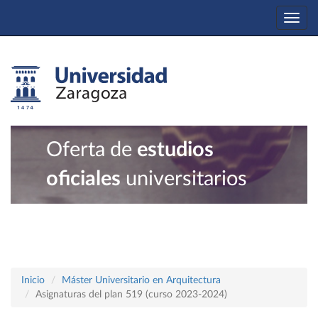
Togg
navi
Oferta de
estudios
oficiales
universitarios
Inicio
Máster Universitario en Arquitectura
Asignaturas del plan 519 (curso 2023-2024)