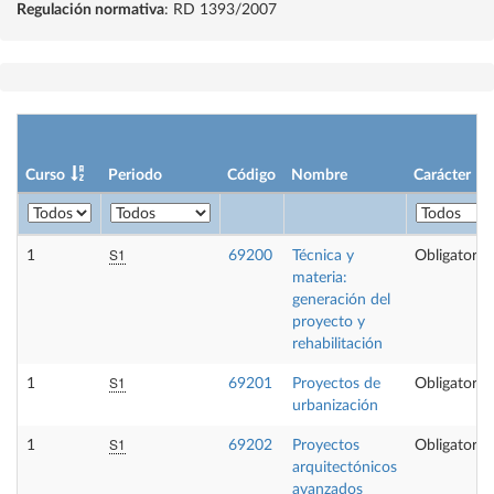
Regulación normativa
: RD 1393/2007
Curso
Periodo
Código
Nombre
Carácter
S1
1
69200
Técnica y
Obligatoria
materia:
generación del
proyecto y
rehabilitación
S1
1
69201
Proyectos de
Obligatoria
urbanización
S1
1
69202
Proyectos
Obligatoria
arquitectónicos
avanzados