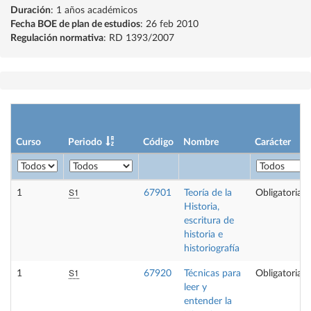
Duración
: 1 años académicos
Fecha BOE de plan de estudios
: 26 feb 2010
Regulación normativa
: RD 1393/2007
Curso
Periodo
Código
Nombre
Carácter
S1
1
67901
Teoría de la
Obligatoria
Historia,
escritura de
historia e
historiografía
S1
1
67920
Técnicas para
Obligatoria
leer y
entender la