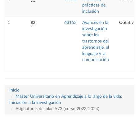
prácticas de
inclusión
S2
1
63153
Avances en la
Optativa
investigación
sobre los
trastornos del
aprendizaje, el
lenguaje y la
comunicación
Inicio
Máster Universitario en Aprendizaje a lo largo de la vida:
Iniciación a la investigación
Asignaturas del plan 573 (curso 2023-2024)