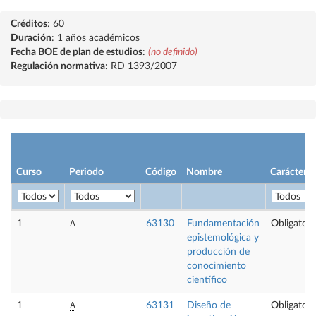
Créditos
: 60
Duración
: 1 años académicos
Fecha BOE de plan de estudios
:
(no definido)
Regulación normativa
: RD 1393/2007
Curso
Periodo
Código
Nombre
Carácter
A
1
63130
Fundamentación
Obligatori
epistemológica y
producción de
conocimiento
científico
A
1
63131
Diseño de
Obligatori