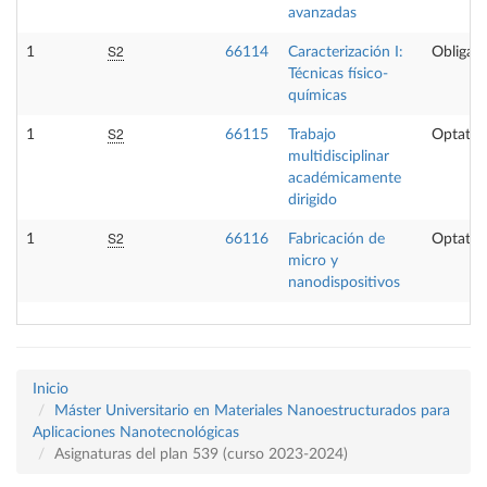
avanzadas
S2
1
66114
Caracterización I:
Obligato
Técnicas físico-
químicas
S2
1
66115
Trabajo
Optativ
multidisciplinar
académicamente
dirigido
S2
1
66116
Fabricación de
Optativ
micro y
nanodispositivos
Inicio
Máster Universitario en Materiales Nanoestructurados para
Aplicaciones Nanotecnológicas
Asignaturas del plan 539 (curso 2023-2024)