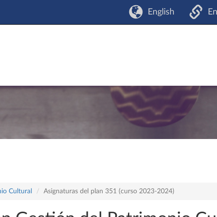
English
En
io Cultural
Asignaturas del plan 351 (curso 2023-2024)