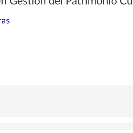
en Gestión del Patrimonio Cu
ras