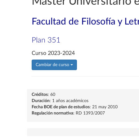
Máster Universitario 
Facultad de Filosofía y Let
Plan 351
Curso 2023-2024
Cambiar de curso
Créditos
: 60
Duración
: 1 años académicos
Fecha BOE de plan de estudios
: 21 may 2010
Regulación normativa
: RD 1393/2007