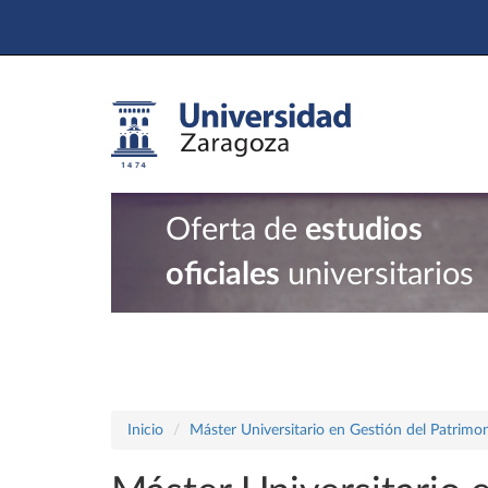
Oferta de
estudios
oficiales
universitarios
Inicio
Máster Universitario en Gestión del Patrimon