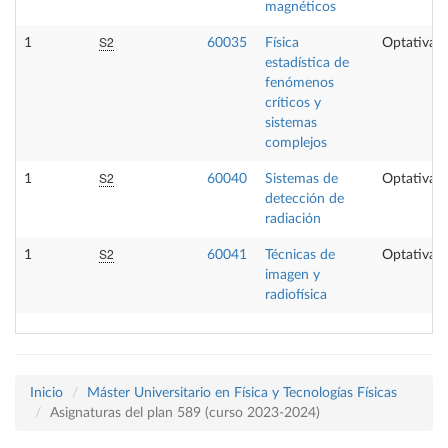
magnéticos
S2
1
60035
Física
Optativa
estadística de
fenómenos
críticos y
sistemas
complejos
S2
1
60040
Sistemas de
Optativa
detección de
radiación
S2
1
60041
Técnicas de
Optativa
imagen y
radiofísica
Inicio
Máster Universitario en Física y Tecnologías Físicas
Asignaturas del plan 589 (curso 2023-2024)