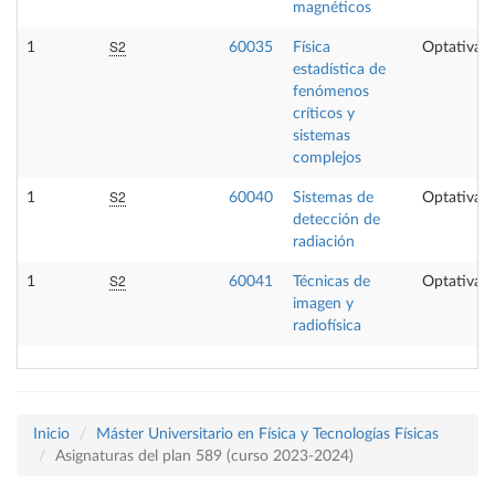
magnéticos
S2
1
60035
Física
Optativa
estadística de
fenómenos
críticos y
sistemas
complejos
S2
1
60040
Sistemas de
Optativa
detección de
radiación
S2
1
60041
Técnicas de
Optativa
imagen y
radiofísica
Inicio
Máster Universitario en Física y Tecnologías Físicas
Asignaturas del plan 589 (curso 2023-2024)