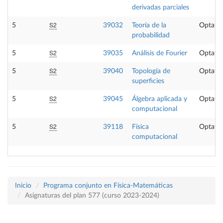
derivadas parciales
S2
5
39032
Teoría de la
Optativ
probabilidad
S2
5
39035
Análisis de Fourier
Optativ
S2
5
39040
Topología de
Optativ
superficies
S2
5
39045
Álgebra aplicada y
Optativ
computacional
S2
5
39118
Física
Optativ
computacional
Inicio
Programa conjunto en Física-Matemáticas
Asignaturas del plan 577 (curso 2023-2024)