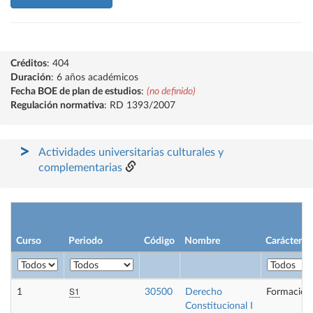
Créditos
: 404
Duración
: 6 años académicos
Fecha BOE de plan de estudios
:
(no definido)
Regulación normativa
: RD 1393/2007
Actividades universitarias culturales y
complementarias
Curso
Periodo
Código
Nombre
Carácter
S1
1
30500
Derecho
Formación
Constitucional I