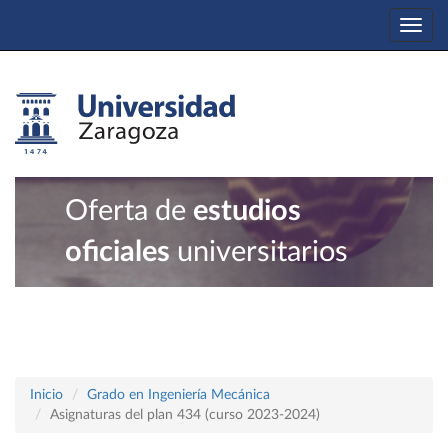
Togg
navi
Oferta de
estudios
oficiales
universitarios
Inicio
Grado en Ingeniería Mecánica
Asignaturas del plan 434 (curso 2023-2024)