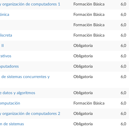
 y organización de computadores 1
Formación Básica
6,0
rónica
Formación Básica
6,0
Formación Básica
6,0
iscreta
Formación Básica
6,0
 II
Obligatoria
6,0
rativos
Obligatoria
6,0
mputadores
Obligatoria
6,0
 de sistemas concurrentes y
Obligatoria
6,0
e datos y algoritmos
Obligatoria
6,0
computación
Formación Básica
6,0
 y organización de computadores 2
Obligatoria
6,0
n de sistemas
Obligatoria
6,0