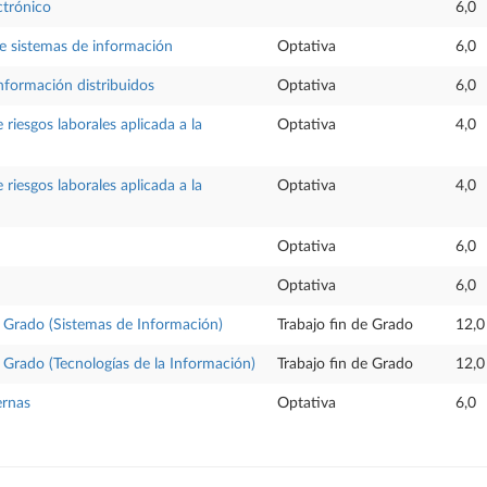
ctrónico
6,0
e sistemas de información
Optativa
6,0
nformación distribuidos
Optativa
6,0
riesgos laborales aplicada a la
Optativa
4,0
riesgos laborales aplicada a la
Optativa
4,0
Optativa
6,0
Optativa
6,0
e Grado (Sistemas de Información)
Trabajo fin de Grado
12,0
e Grado (Tecnologías de la Información)
Trabajo fin de Grado
12,0
ernas
Optativa
6,0