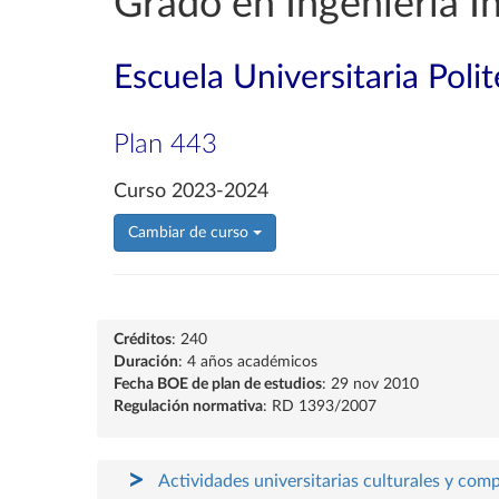
Grado en Ingeniería I
Escuela Universitaria Poli
Plan 443
Curso 2023-2024
Cambiar de curso
Créditos
: 240
Duración
: 4 años académicos
Fecha BOE de plan de estudios
: 29 nov 2010
Regulación normativa
: RD 1393/2007
Actividades universitarias culturales y com