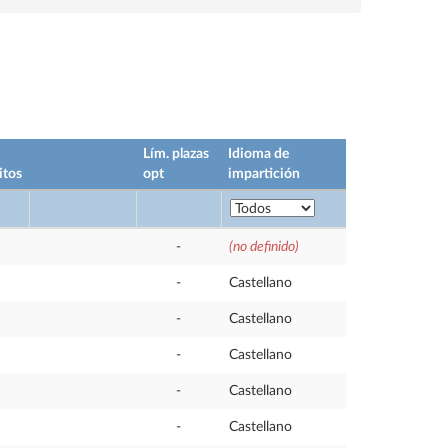
Lím. plazas
Idioma de
itos
opt
impartición
-
(no definido)
-
Castellano
-
Castellano
-
Castellano
-
Castellano
-
Castellano