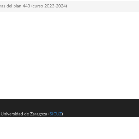
ras del plan 443 (curso 2023-2024)
Universidad de Zaragoza (
SICUZ
)