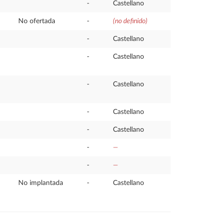
-
Castellano
No ofertada
-
(no definido)
-
Castellano
-
Castellano
-
Castellano
-
Castellano
-
Castellano
-
—
-
—
No implantada
-
Castellano