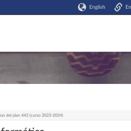
English
En
ras del plan 443 (curso 2023-2024)