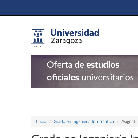
Oferta de
estudios
oficiales
universitarios
Inicio
Grado en Ingeniería Informática
Asignatu