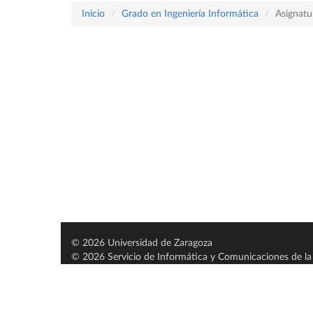
Inicio
Grado en Ingeniería Informática
Asignatu
© 2026 Universidad de Zaragoza
© 2026 Servicio de Informática y Comunicaciones de la 