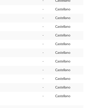
-
Castellano
-
Castellano
-
Castellano
-
Castellano
-
Castellano
-
Castellano
-
Castellano
-
Castellano
-
Castellano
-
Castellano
-
Castellano
-
Castellano