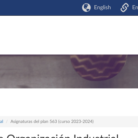
English
En
al
Asignaturas del plan 563 (curso 2023-2024)