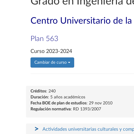
Grado en Ingeniería d
Centro Universitario de l
Plan 563
Curso 2023-2024
Cambiar de curso
Créditos
: 240
Duración
: 5 años académicos
Fecha BOE de plan de estudios
: 29 nov 2010
Regulación normativa
: RD 1393/2007
Actividades universitarias culturales y com