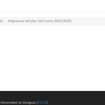
al
Asignaturas del plan 563 (curso 2023-2024)
Universidad de Zaragoza (
SICUZ
)