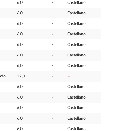
6,0
-
Castellano
6,0
-
Castellano
6,0
-
Castellano
6,0
-
Castellano
6,0
-
Castellano
6,0
-
Castellano
6,0
-
Castellano
rado
12,0
-
—
6,0
-
Castellano
6,0
-
Castellano
6,0
-
Castellano
6,0
-
Castellano
6,0
-
Castellano