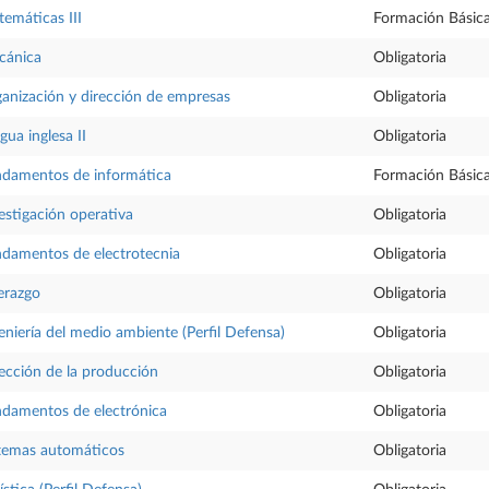
emáticas III
Formación Básic
cánica
Obligatoria
anización y dirección de empresas
Obligatoria
gua inglesa II
Obligatoria
damentos de informática
Formación Básic
estigación operativa
Obligatoria
damentos de electrotecnia
Obligatoria
erazgo
Obligatoria
eniería del medio ambiente (Perfil Defensa)
Obligatoria
ección de la producción
Obligatoria
damentos de electrónica
Obligatoria
temas automáticos
Obligatoria