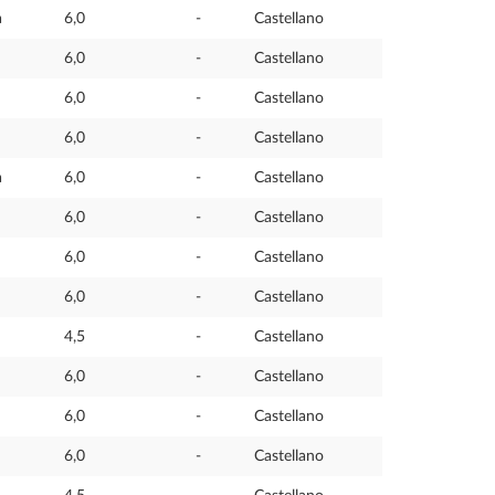
a
6,0
-
Castellano
6,0
-
Castellano
6,0
-
Castellano
6,0
-
Castellano
a
6,0
-
Castellano
6,0
-
Castellano
6,0
-
Castellano
6,0
-
Castellano
4,5
-
Castellano
6,0
-
Castellano
6,0
-
Castellano
6,0
-
Castellano