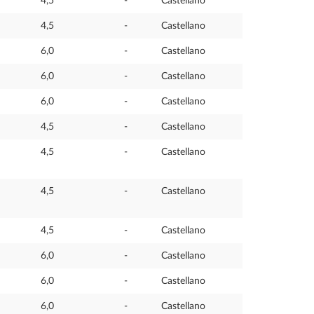
4,5
-
Castellano
4,5
-
Castellano
6,0
-
Castellano
6,0
-
Castellano
6,0
-
Castellano
4,5
-
Castellano
4,5
-
Castellano
4,5
-
Castellano
4,5
-
Castellano
6,0
-
Castellano
6,0
-
Castellano
6,0
-
Castellano