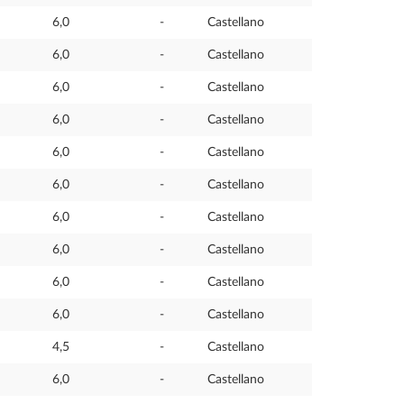
6,0
-
Castellano
6,0
-
Castellano
6,0
-
Castellano
6,0
-
Castellano
6,0
-
Castellano
6,0
-
Castellano
6,0
-
Castellano
6,0
-
Castellano
6,0
-
Castellano
6,0
-
Castellano
4,5
-
Castellano
6,0
-
Castellano