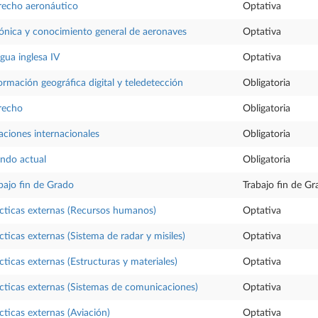
echo aeronáutico
Optativa
ónica y conocimiento general de aeronaves
Optativa
gua inglesa IV
Optativa
ormación geográfica digital y teledetección
Obligatoria
recho
Obligatoria
aciones internacionales
Obligatoria
ndo actual
Obligatoria
bajo fin de Grado
Trabajo fin de G
cticas externas (Recursos humanos)
Optativa
cticas externas (Sistema de radar y misiles)
Optativa
cticas externas (Estructuras y materiales)
Optativa
cticas externas (Sistemas de comunicaciones)
Optativa
cticas externas (Aviación)
Optativa