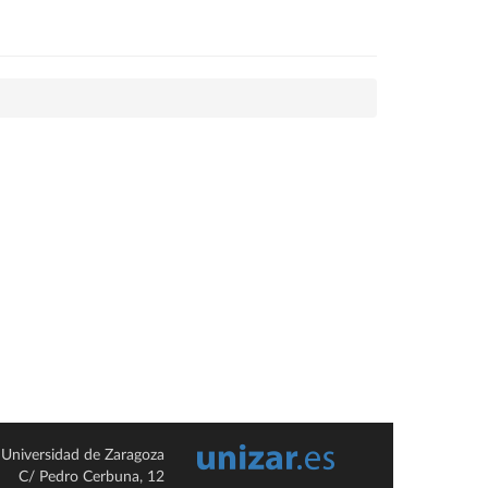
Universidad de Zaragoza
C/ Pedro Cerbuna, 12