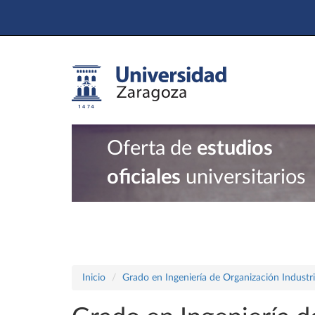
Oferta de
estudios
oficiales
universitarios
Inicio
Grado en Ingeniería de Organización Industri