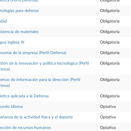
ística (Perfil Defensa)
Obligatoria
nologías para defensa
Obligatoria
idad
Obligatoria
istencia de materiales
Obligatoria
gua inglesa III
Obligatoria
nomía de la empresa (Perfil Defensa)
Obligatoria
tión de la innovación y política tecnológica (Perfil
Obligatoria
ensa)
temas de información para la dirección (Perfil
Obligatoria
ensa)
ística aplicada a la Defensa
Obligatoria
gundo idioma
Optativa
eñanza de la actividad física y el deporte
Optativa
ección de recursos humanos
Optativa