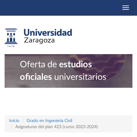
Togg
navi
Oferta de
estudios
oficiales
universitarios
Inicio
Grado en Ingeniería Civil
Asignaturas del plan 423 (curso 2023-2024)