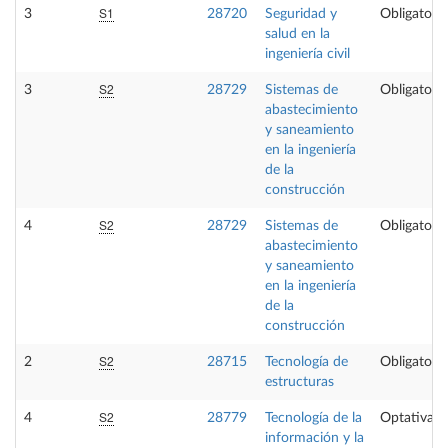
S1
3
28720
Seguridad y
Obligatoria
salud en la
ingeniería civil
S2
3
28729
Sistemas de
Obligatoria
abastecimiento
y saneamiento
en la ingeniería
de la
construcción
S2
4
28729
Sistemas de
Obligatoria
abastecimiento
y saneamiento
en la ingeniería
de la
construcción
S2
2
28715
Tecnología de
Obligatoria
estructuras
S2
4
28779
Tecnología de la
Optativa
información y la