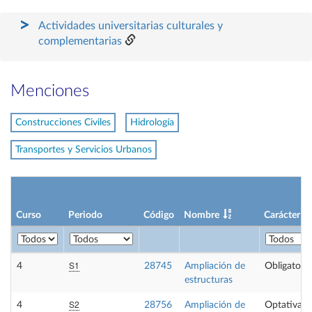
Actividades universitarias culturales y
complementarias
Menciones
Construcciones Civiles
Hidrología
Transportes y Servicios Urbanos
Curso
Periodo
Código
Nombre
Carácter
S1
4
28745
Ampliación de
Obligatoria
estructuras
S2
4
28756
Ampliación de
Optativa