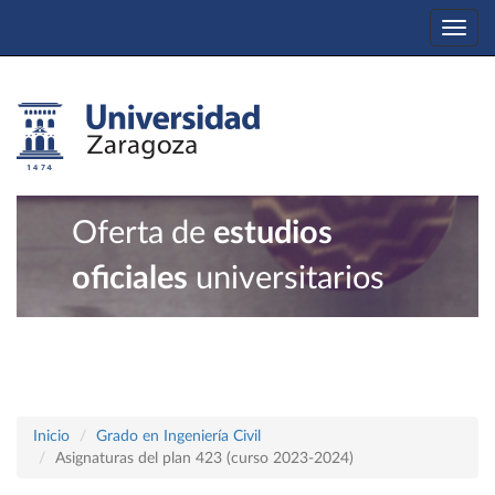
Togg
navi
Oferta de
estudios
oficiales
universitarios
Inicio
Grado en Ingeniería Civil
Asignaturas del plan 423 (curso 2023-2024)