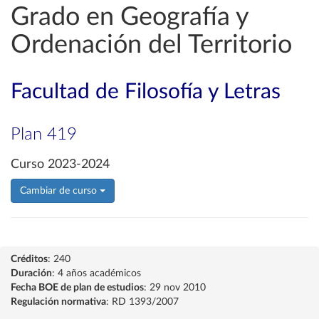
Grado en Geografía y
Ordenación del Territorio
Facultad de Filosofía y Letras
Plan 419
Curso 2023-2024
Cambiar de curso
Créditos
: 240
Duración
: 4 años académicos
Fecha BOE de plan de estudios
: 29 nov 2010
Regulación normativa
: RD 1393/2007