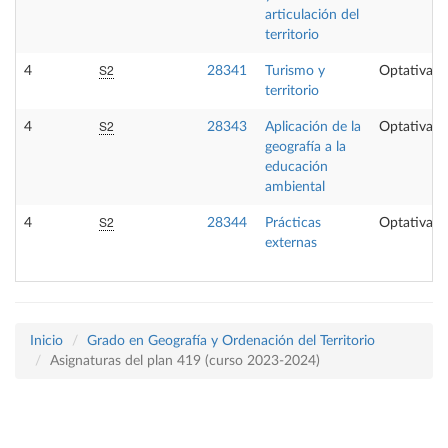
articulación del
territorio
S2
4
28341
Turismo y
Optativa
territorio
S2
4
28343
Aplicación de la
Optativa
geografía a la
educación
ambiental
S2
4
28344
Prácticas
Optativa
externas
Inicio
Grado en Geografía y Ordenación del Territorio
Asignaturas del plan 419 (curso 2023-2024)