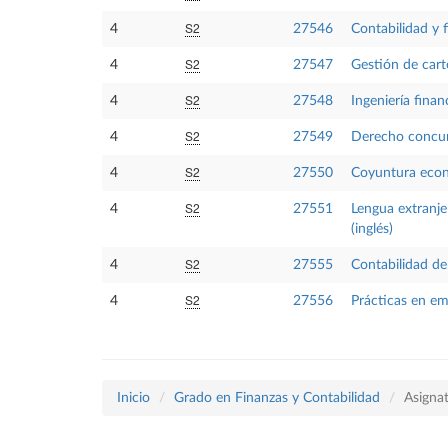
S2
4
27546
Contabilidad y f
S2
4
27547
Gestión de cart
S2
4
27548
Ingeniería finan
S2
4
27549
Derecho concur
S2
4
27550
Coyuntura eco
S2
4
27551
Lengua extranje
(inglés)
S2
4
27555
Contabilidad de
S2
4
27556
Prácticas en em
Inicio
Grado en Finanzas y Contabilidad
Asigna