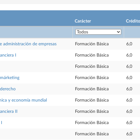
Carácter
Crédit
 administración de empresas
Formación Básica
6,0
anciera I
Formación Básica
6,0
Formación Básica
6,0
 márketing
Formación Básica
6,0
 derecho
Formación Básica
6,0
mica y economía mundial
Formación Básica
6,0
anciera II
Formación Básica
6,0
 I
Formación Básica
6,0
Formación Básica
6,0