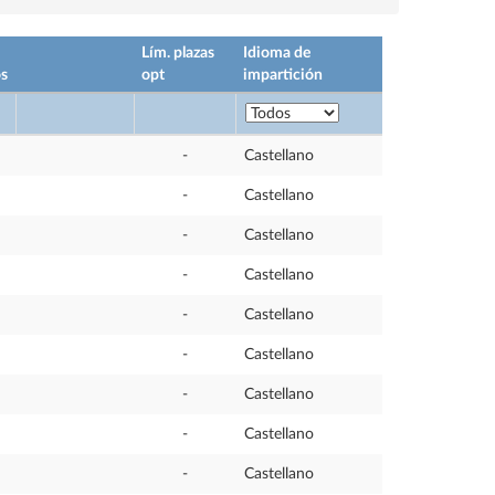
Lím. plazas
Idioma de
os
opt
impartición
-
Castellano
-
Castellano
-
Castellano
-
Castellano
-
Castellano
-
Castellano
-
Castellano
-
Castellano
-
Castellano