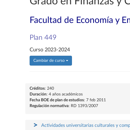
Grado en Finanzas y C
Facultad de Economía y E
Plan 449
Curso 2023-2024
Cambiar de curso
Créditos
: 240
Duración
: 4 años académicos
Fecha BOE de plan de estudios
: 7 feb 2011
Regulación normativa
: RD 1393/2007
Actividades universitarias culturales y com