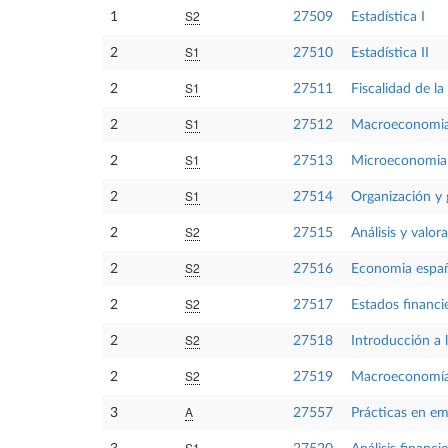
S2
1
27509
Estadística I
S1
2
27510
Estadística II
S1
2
27511
Fiscalidad de l
S1
2
27512
Macroeconomia
S1
2
27513
Microeconomia 
S1
2
27514
Organización y 
S2
2
27515
Análisis y valor
S2
2
27516
Economia espa
S2
2
27517
Estados financi
S2
2
27518
Introducción a 
S2
2
27519
Macroeconomía
A
3
27557
Prácticas en e
S1