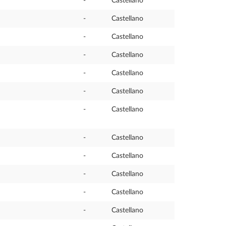
-
Castellano
-
Castellano
-
Castellano
-
Castellano
-
Castellano
-
Castellano
-
Castellano
-
Castellano
-
Castellano
-
Castellano
-
Castellano
-
Castellano