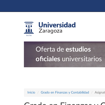
Oferta de
estudios
oficiales
universitarios
Inicio
Grado en Finanzas y Contabilidad
Asigna