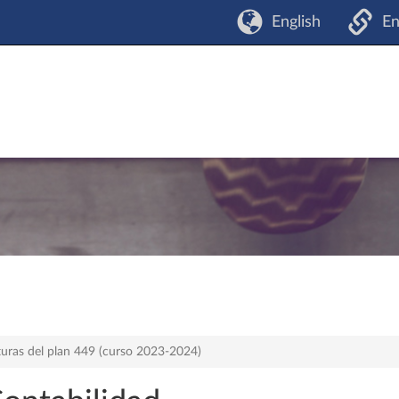
English
En
turas del plan 449 (curso 2023-2024)