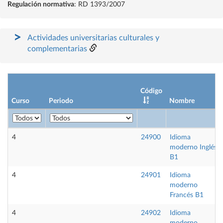
Regulación normativa
: RD 1393/2007
Actividades universitarias culturales y
complementarias
Código
Curso
Periodo
Nombre
4
24900
Idioma
moderno Inglés
B1
4
24901
Idioma
moderno
Francés B1
4
24902
Idioma