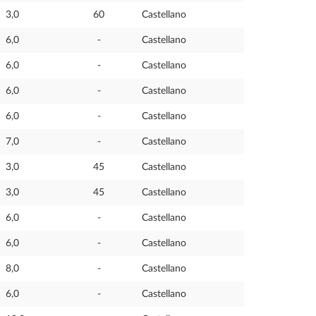
3,0
60
Castellano
6,0
-
Castellano
6,0
-
Castellano
6,0
-
Castellano
6,0
-
Castellano
7,0
-
Castellano
3,0
45
Castellano
3,0
45
Castellano
6,0
-
Castellano
6,0
-
Castellano
8,0
-
Castellano
6,0
-
Castellano