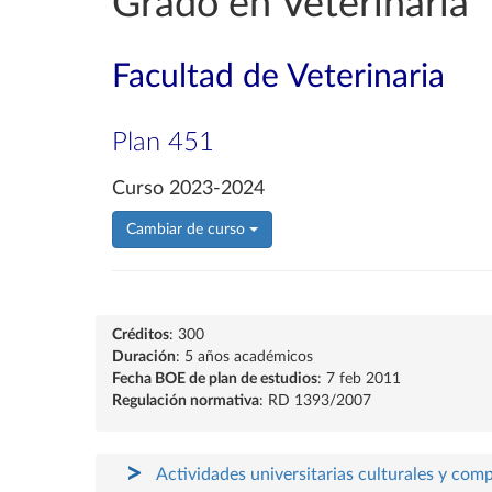
Grado en Veterinaria
Facultad de Veterinaria
Plan 451
Curso 2023-2024
Cambiar de curso
Créditos
: 300
Duración
: 5 años académicos
Fecha BOE de plan de estudios
: 7 feb 2011
Regulación normativa
: RD 1393/2007
Actividades universitarias culturales y com