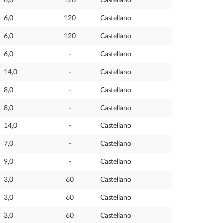
6,0
120
Castellano
6,0
120
Castellano
6,0
120
Castellano
6,0
-
Castellano
14,0
-
Castellano
8,0
-
Castellano
8,0
-
Castellano
14,0
-
Castellano
7,0
-
Castellano
9,0
-
Castellano
3,0
60
Castellano
3,0
60
Castellano
3,0
60
Castellano