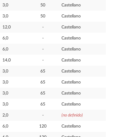
3,0
50
Castellano
3,0
50
Castellano
12,0
-
Castellano
6,0
-
Castellano
6,0
-
Castellano
14,0
-
Castellano
3,0
65
Castellano
3,0
65
Castellano
3,0
65
Castellano
3,0
65
Castellano
2,0
-
(no definido)
6,0
120
Castellano