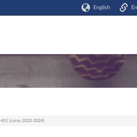
English
En
n 451 (curso 2023-2024)