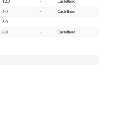
12,0
-
Castellano
6,0
-
Castellano
6,0
-
—
8,0
-
Castellano