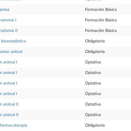
presa
Formación Básica
natomía I
Formación Básica
natomía II
Formación Básica
 bioestadística
Obligatoria
nestar animal
Obligatoria
n animal I
Optativa
n animal I
Optativa
n animal I
Optativa
n animal I
Optativa
 animal II
Optativa
 animal II
Optativa
 farmacoterapia
Obligatoria