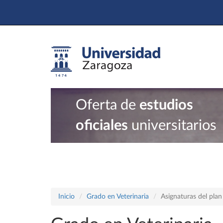
Oferta de
estudios
oficiales
universitarios
Inicio
Grado en Veterinaria
Asignaturas del pla