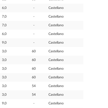
6,0
-
Castellano
7,0
-
Castellano
7,0
-
Castellano
6,0
-
Castellano
9,0
-
Castellano
3,0
60
Castellano
3,0
60
Castellano
3,0
60
Castellano
3,0
60
Castellano
3,0
54
Castellano
3,0
54
Castellano
9,0
-
Castellano