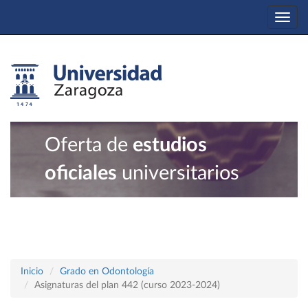
Togg
navi
Oferta de
estudios
oficiales
universitarios
Inicio
Grado en Odontología
Asignaturas del plan 442 (curso 2023-2024)