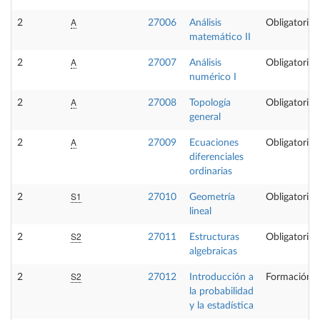
A
2
27006
Análisis
Obligatoria
matemático II
A
2
27007
Análisis
Obligatoria
numérico I
A
2
27008
Topología
Obligatoria
general
A
2
27009
Ecuaciones
Obligatoria
diferenciales
ordinarias
S1
2
27010
Geometría
Obligatoria
lineal
S2
2
27011
Estructuras
Obligatoria
algebraicas
S2
2
27012
Introducción a
Formación B
la probabilidad
y la estadística