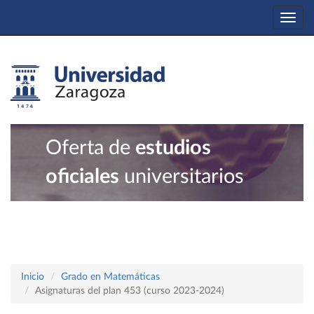
Togg
navi
Oferta de
estudios
oficiales
universitarios
Inicio
Grado en Matemáticas
Asignaturas del plan 453 (curso 2023-2024)