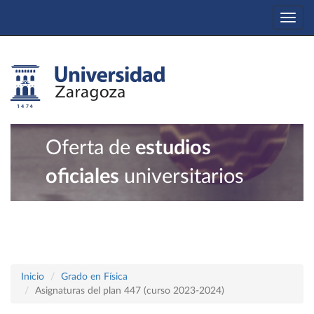
Togg
navi
Oferta de
estudios
oficiales
universitarios
Inicio
Grado en Física
Asignaturas del plan 447 (curso 2023-2024)