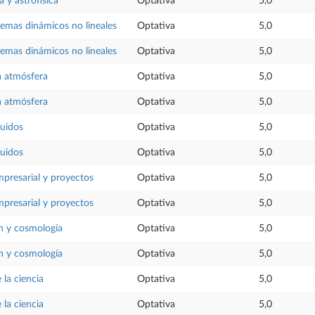
 y astrofísica
Optativa
5,0
temas dinámicos no lineales
Optativa
5,0
temas dinámicos no lineales
Optativa
5,0
la atmósfera
Optativa
5,0
la atmósfera
Optativa
5,0
luidos
Optativa
5,0
luidos
Optativa
5,0
presarial y proyectos
Optativa
5,0
presarial y proyectos
Optativa
5,0
n y cosmología
Optativa
5,0
n y cosmología
Optativa
5,0
 la ciencia
Optativa
5,0
 la ciencia
Optativa
5,0