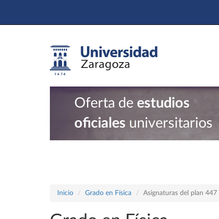
Oferta de
estudios
oficiales
universitarios
Inicio
Grado en Física
Asignaturas del plan 447