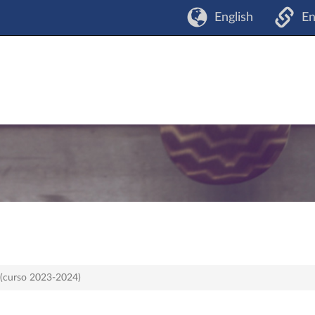
English
En
 (curso 2023-2024)