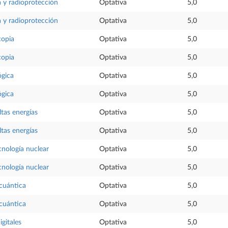
 y radioprotección
Optativa
5,0
 y radioprotección
Optativa
5,0
copia
Optativa
5,0
copia
Optativa
5,0
ógica
Optativa
5,0
ógica
Optativa
5,0
ltas energías
Optativa
5,0
ltas energías
Optativa
5,0
ecnología nuclear
Optativa
5,0
ecnología nuclear
Optativa
5,0
cuántica
Optativa
5,0
cuántica
Optativa
5,0
igitales
Optativa
5,0