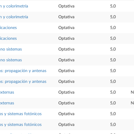
n y colorimetría
Optativa
5,0
n y colorimetría
Optativa
5,0
licaciones
Optativa
5,0
licaciones
Optativa
5,0
ano sistemas
Optativa
5,0
ano sistemas
Optativa
5,0
s: propagación y antenas
Optativa
5,0
s: propagación y antenas
Optativa
5,0
externas
Optativa
5,0
N
externas
Optativa
5,0
N
os y sistemas fotónicos
Optativa
5,0
os y sistemas fotónicos
Optativa
5,0