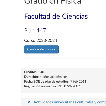
Grado en Física
Facultad de Ciencias
Plan 447
Curso 2023-2024
Cambiar de curso
Créditos
: 240
Duración
: 4 años académicos
Fecha BOE de plan de estudios
: 7 feb 2011
Regulación normativa
: RD 1393/2007
Actividades universitarias culturales y com