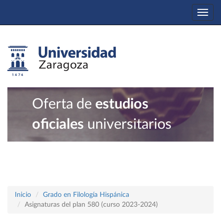
Togg
navi
Oferta de
estudios
oficiales
universitarios
Inicio
Grado en Filología Hispánica
Asignaturas del plan 580 (curso 2023-2024)