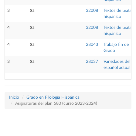
S2
3
32008
Textos de teatro
hispánico
S2
4
32008
Textos de teatro
hispánico
S2
4
28043
Trabajo fin de
Grado
S2
3
28037
Variedades del
español actual
Inicio
Grado en Filología Hispánica
Asignaturas del plan 580 (curso 2023-2024)