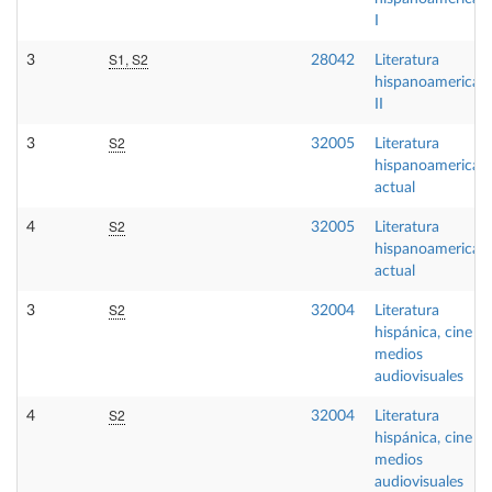
I
S1, S2
3
28042
Literatura
hispanoamerican
II
S2
3
32005
Literatura
hispanoamerican
actual
S2
4
32005
Literatura
hispanoamerican
actual
S2
3
32004
Literatura
hispánica, cine y
medios
audiovisuales
S2
4
32004
Literatura
hispánica, cine y
medios
audiovisuales