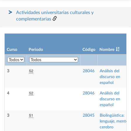
Actividades universitarias culturales y
complementarias
Curso
Periodo
Código
Nombre
S2
3
28046
Análisis del
discurso en
español
S2
4
28046
Análisis del
discurso en
español
S1
3
28045
Biolingüística:
lenguaje, mente y
cerebro