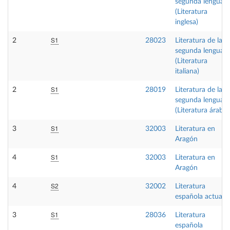
segunda lengua
(Literatura
inglesa)
S1
2
28023
Literatura de la
segunda lengua
(Literatura
italiana)
S1
2
28019
Literatura de la
segunda lengua
(Literatura árabe)
S1
3
32003
Literatura en
Aragón
S1
4
32003
Literatura en
Aragón
S2
4
32002
Literatura
española actual
S1
3
28036
Literatura
española