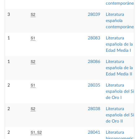
contemporánea I
S2
3
28039
Literatura
española
contemporánea I
S1
1
28083
Literatura
española de la
Edad Media I
S2
1
28086
Literatura
española de la
Edad Media II
S1
2
28035
Literatura
española del Sigl
de Oro I
S2
2
28038
Literatura
española del Sigl
de Oro II
S1, S2
2
28041
Literatura
hispanoamerican