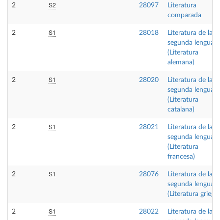
S2
2
28097
Literatura
comparada
S1
2
28018
Literatura de la
segunda lengua
(Literatura
alemana)
S1
2
28020
Literatura de la
segunda lengua
(Literatura
catalana)
S1
2
28021
Literatura de la
segunda lengua
(Literatura
francesa)
S1
2
28076
Literatura de la
segunda lengua
(Literatura griega)
S1
2
28022
Literatura de la