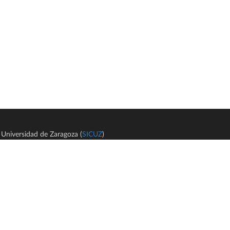
Universidad de Zaragoza (
SICUZ
)