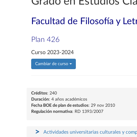
Grado en Estudios Clá
Facultad de Filosofía y Let
Plan 426
Curso 2023-2024
Cambiar de curso
Créditos
: 240
Duración
: 4 años académicos
Fecha BOE de plan de estudios
: 29 nov 2010
Regulación normativa
: RD 1393/2007
Actividades universitarias culturales y com