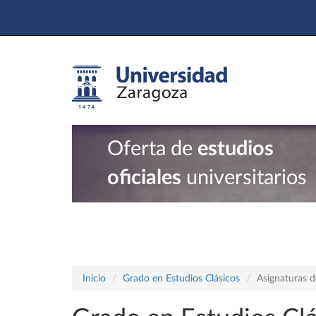
Oferta de
estudios
oficiales
universitarios
Inicio
Grado en Estudios Clásicos
Asignaturas d