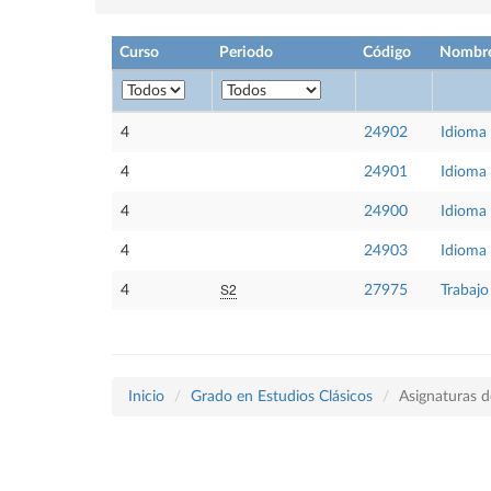
Curso
Periodo
Código
Nombr
4
24902
Idioma
4
24901
Idioma
4
24900
Idioma
4
24903
Idioma
S2
4
27975
Trabajo
Inicio
Grado en Estudios Clásicos
Asignaturas d