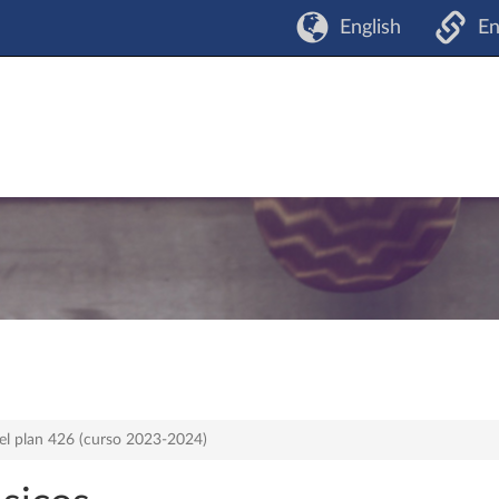
English
En
el plan 426 (curso 2023-2024)