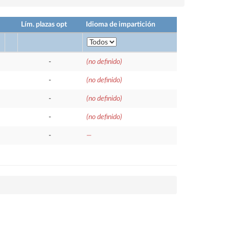
Lím. plazas opt
Idioma de impartición
-
(no definido)
-
(no definido)
-
(no definido)
-
(no definido)
-
—