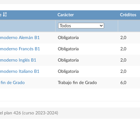
e
Carácter
Créditos
 moderno Alemán B1
Obligatoria
2,0
 moderno Francés B1
Obligatoria
2,0
 moderno Inglés B1
Obligatoria
2,0
 moderno Italiano B1
Obligatoria
2,0
 fin de Grado
Trabajo fin de Grado
6,0
el plan 426 (curso 2023-2024)