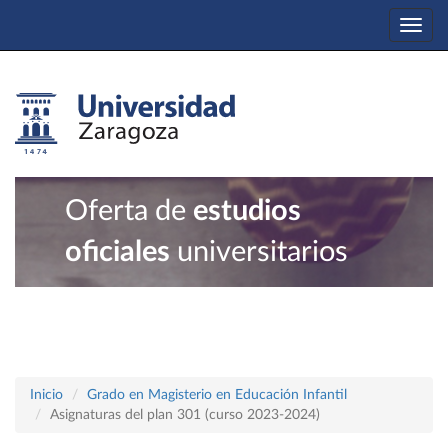
Togg
navi
Oferta de
estudios
oficiales
universitarios
Inicio
Grado en Magisterio en Educación Infantil
Asignaturas del plan 301 (curso 2023-2024)