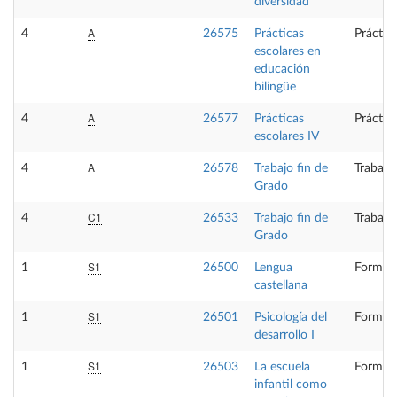
diversidad
A
4
26575
Prácticas
Práctic
escolares en
educación
bilingüe
A
4
26577
Prácticas
Práctic
escolares IV
A
4
26578
Trabajo fin de
Trabajo
Grado
C1
4
26533
Trabajo fin de
Trabajo
Grado
S1
1
26500
Lengua
Formaci
castellana
S1
1
26501
Psicología del
Formaci
desarrollo I
S1
1
26503
La escuela
Formaci
infantil como