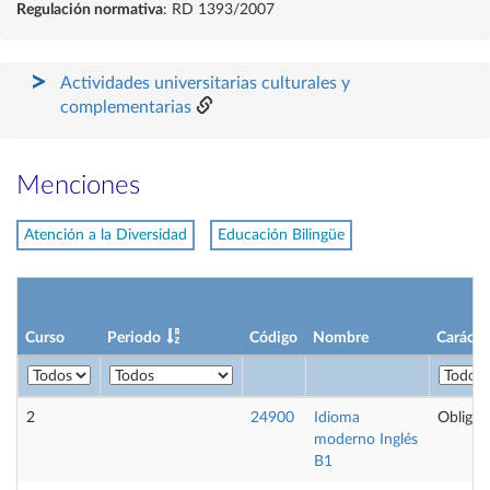
Regulación normativa
: RD 1393/2007
Actividades universitarias culturales y
complementarias
Menciones
Atención a la Diversidad
Educación Bilingüe
Curso
Periodo
Código
Nombre
Carácte
2
24900
Idioma
Obligat
moderno Inglés
B1