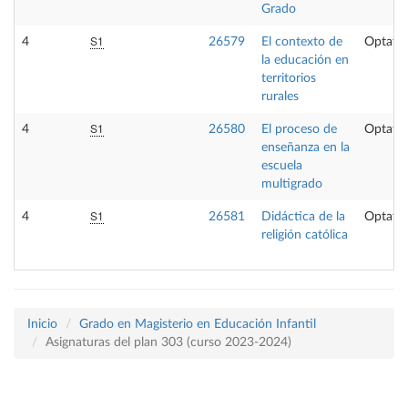
Grado
S1
4
26579
El contexto de
Optativ
la educación en
territorios
rurales
S1
4
26580
El proceso de
Optativ
enseñanza en la
escuela
multigrado
S1
4
26581
Didáctica de la
Optativ
religión católica
Inicio
Grado en Magisterio en Educación Infantil
Asignaturas del plan 303 (curso 2023-2024)