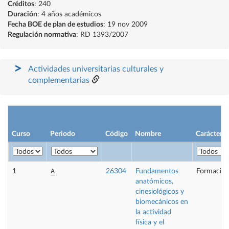
Créditos
: 240
Duración
: 4 años académicos
Fecha BOE de plan de estudios
: 19 nov 2009
Regulación normativa
: RD 1393/2007
Actividades universitarias culturales y
complementarias
Curso
Periodo
Código
Nombre
Carácter
A
1
26304
Fundamentos
Formación
anatómicos,
cinesiológicos y
biomecánicos en
la actividad
física y el