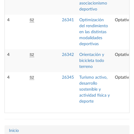
asociacionismo
deportivo
S2
4
26341
Optimización
Optativa
del rendimiento
en las distintas
modalidades
deportivas
S2
4
26342
Orientación y
Optativa
bicicleta todo
terreno
S2
4
26345
Turismo activo,
Optativa
desarrollo
sostenible y
actividad física y
deporte
Inicio